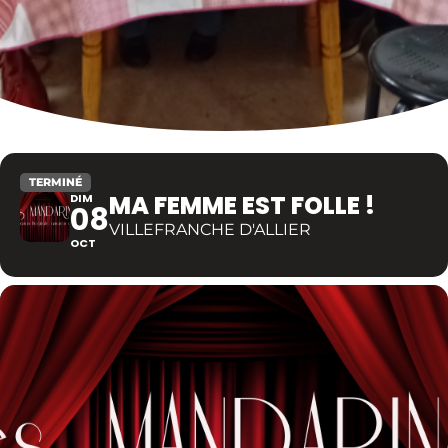
TERMINÉ
MA FEMME EST FOLLE !
DIM
08
VILLEFRANCHE D'ALLIER
OCT