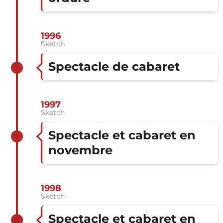
1996
Sketch
Spectacle de cabaret
1997
Sketch
Spectacle et cabaret en
novembre
1998
Sketch
Spectacle et cabaret en