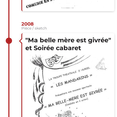
2008
Pièce / sketch
"Ma belle mère est givrée"
et Soirée cabaret