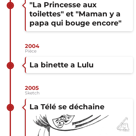
"La Princesse aux
toilettes" et "Maman y a
papa qui bouge encore"
2004
Pièce
La binette a Lulu
2005
Sketch
La Télé se déchaine