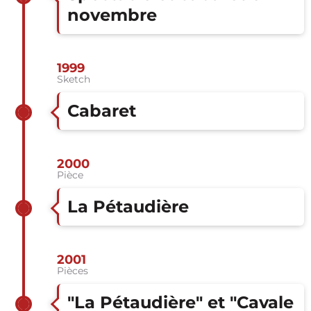
novembre
1999
Sketch
Cabaret
2000
Pièce
La Pétaudière
2001
Pièces
"La Pétaudière" et "Cavale