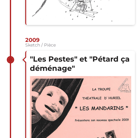
2009
Sketch / Pièce
"Les Pestes" et "Pétard ça
déménage"