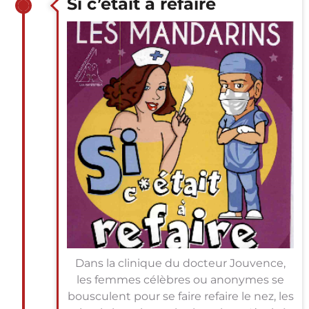
Si c’était à refaire
Dans la clinique du docteur Jouvence,
les femmes célèbres ou anonymes se
bousculent pour se faire refaire le nez, les