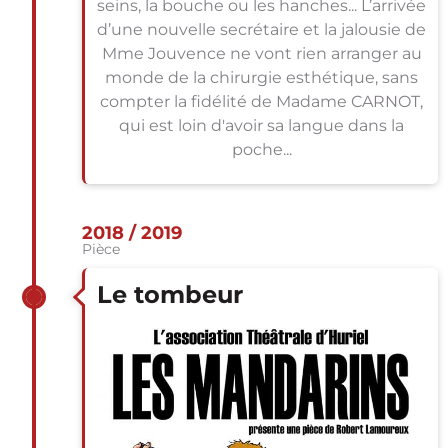
seins, la bouche ou les hanches... L’arrivée
d’une nouvelle secrétaire et la jalousie de
Mme Jouvence ne vont rien arranger au
monde de la chirurgie esthétique, sans
compter la fidélité de Madame CARNOT,
qui est loin d'avoir sa langue dans la
poche...
2018 / 2019
Pièce
Le tombeur