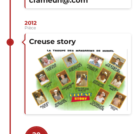
cfameuh@.com
2012
Pièce
Creuse story