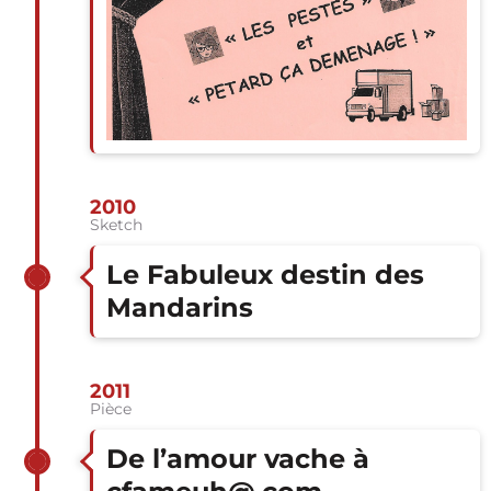
2010
Sketch
Le Fabuleux destin des
Mandarins
2011
Pièce
De l’amour vache à