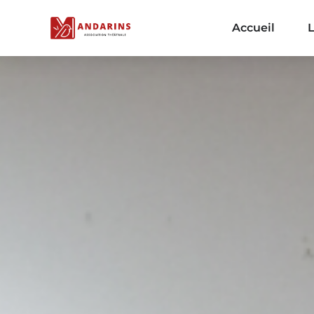
Accueil
L