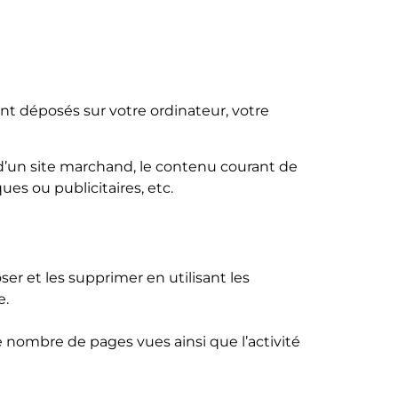
sont déposés sur votre ordinateur, votre
s d’un site marchand, le contenu courant de
ues ou publicitaires, etc.
r et les supprimer en utilisant les
e.
e nombre de pages vues ainsi que l’activité