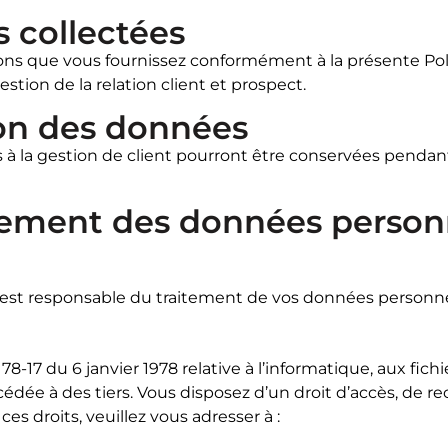
s collectées
ions que vous fournissez conformément à la présente Pol
estion de la relation client et prospect.
on des données
 à la gestion de client pourront être conservées pendant
tement des données person
 est responsable du traitement de vos données personne
8-17 du 6 janvier 1978 relative à l’informatique, aux fich
cédée à des tiers. Vous disposez d’un droit d’accès, de r
es droits, veuillez vous adresser à :