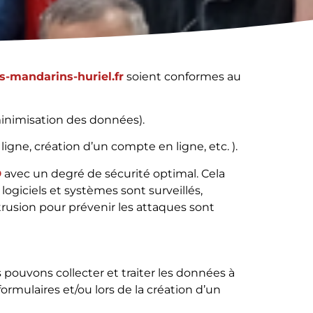
es-mandarins-huriel.fr
soient conformes au
minimisation des données).
igne, création d’un compte en ligne, etc. ).
D
avec un degré de sécurité optimal. Cela
giciels et systèmes sont surveillés,
ntrusion pour prévenir les attaques sont
s pouvons collecter et traiter les données à
rmulaires et/ou lors de la création d’un