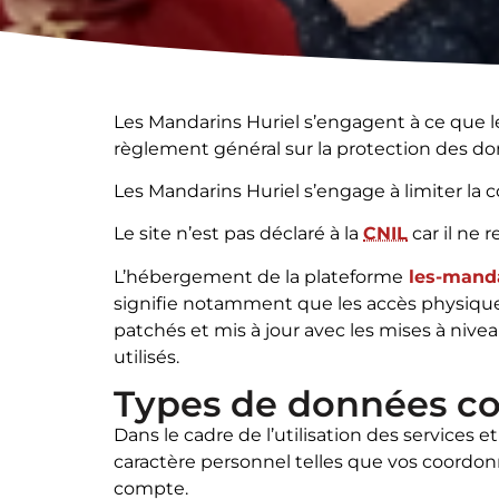
Les Mandarins Huriel s’engagent à ce que 
règlement général sur la protection des don
Les Mandarins Huriel s’engage à limiter la 
Le site n’est pas déclaré à la
CNIL
car il ne 
L’hébergement de la plateforme
les-manda
signifie notamment que les accès physiques
patchés et mis à jour avec les mises à nive
utilisés.
Types de données co
Dans le cadre de l’utilisation des services et
caractère personnel telles que vos coordonn
compte.