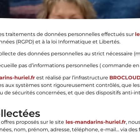
les traitements de données personnelles effectués sur
l
nées (RGPD) et à la loi Informatique et Libertés.
collecte des données personnelles au strict nécessaire (
recueille pas d’informations personnelles ( commande en l
rins-huriel.fr
est réalisé par l’infrastructure
BROCLOU
 aux systèmes sont rigoureusement contrôlés, que les lo
au de sécurités concernées, et que des dispositifs anti-i
llectées
 offres proposés sur le site
les-mandarins-huriel.fr
, nou
ées, nom, prénom, adresse, téléphone, e-mail… via des fo