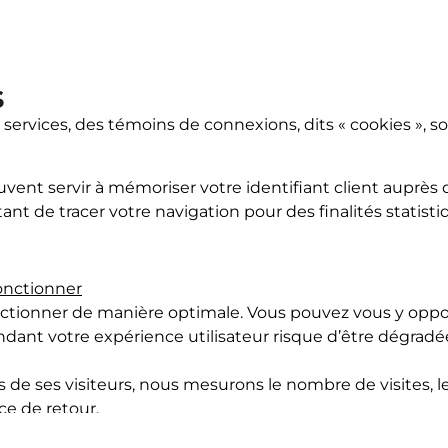
s
os services, des témoins de connexions, dits « cookies », 
euvent servir à mémoriser votre identifiant client auprè
nt de tracer votre navigation pour des finalités statistiq
fonctionner
ctionner de manière optimale. Vous pouvez vous y oppose
dant votre expérience utilisateur risque d’être dégradé
de ses visiteurs, nous mesurons le nombre de visites, l
nce de retour.
vité du site.