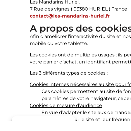
Les Mandarins Huriel,
7 Rue des vignes ( 03380 HURIEL ) France
contact@les-mandarins-huriel.fr
A propos des cookie
Afin d’améliorer l’interactivité du site et n
mobile ou votre tablette.
Les cookies ont de multiples usages : ils p
votre panier d’achat, un identifiant permetta
Les 3 différents types de cookies :
Cookies internes nécessaires au site pour 
Ces cookies permettent au site de fon
paramètres de votre navigateur, cepen
Cookies de mesure d’audience
En vue d’adapter le site aux demandes 
des visiteurs sur le site et leur fréque
Gérer le consentement
Cookies tiers destinés à améliorer l’interacti