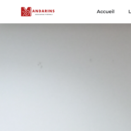
Accueil
L