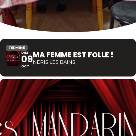
TERMINÉ
MA FEMME EST FOLLE !
DIM
09
NÉRIS LES BAINS
OCT