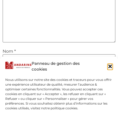
Nom
*
Panneau de gestion des
cookies
E-mail
*
Nous utilisons sur notre site des cookies et traceurs pour vous offrir
une expérience utilisateur de qualité, mesurer l’audience &
optimiser certaines fonctionnalités. Vous pouvez accepter ces
Site web
cookies en cliquant sur « Accepter », les refuser en cliquant sur «
Refuser » ou cliquer sur « Personnaliser » pour gérer vos
préférences. Si vous souhaitez obtenir plus d’informations sur les
cookies utilisés, visitez notre politique cookies.