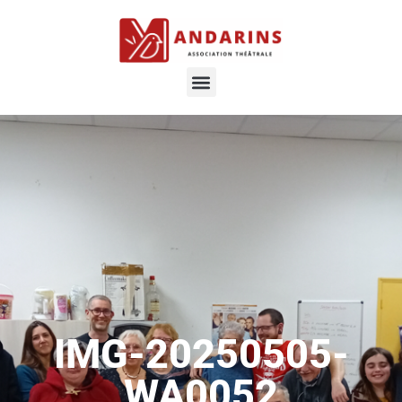
IMG-20250505-
WA0052