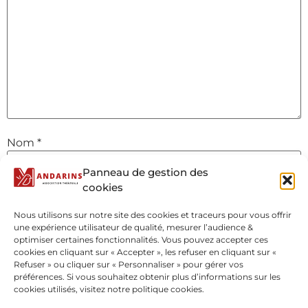
Nom
*
Panneau de gestion des
cookies
E-mail
*
Nous utilisons sur notre site des cookies et traceurs pour vous offrir
une expérience utilisateur de qualité, mesurer l’audience &
optimiser certaines fonctionnalités. Vous pouvez accepter ces
Site web
cookies en cliquant sur « Accepter », les refuser en cliquant sur «
Refuser » ou cliquer sur « Personnaliser » pour gérer vos
préférences. Si vous souhaitez obtenir plus d’informations sur les
cookies utilisés, visitez notre politique cookies.