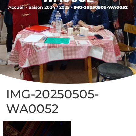
Accueil
-
Saison 2024 / 2025
-
IMG-20250505-WA0052
IMG-20250505-
WA0052