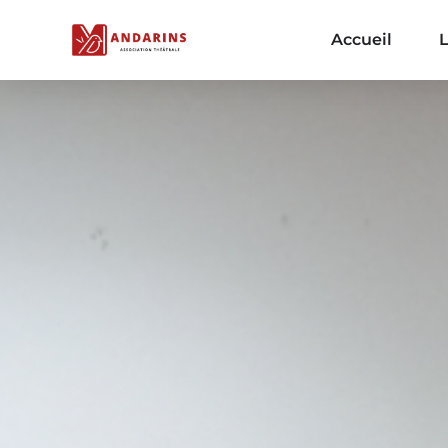
Accueil
L