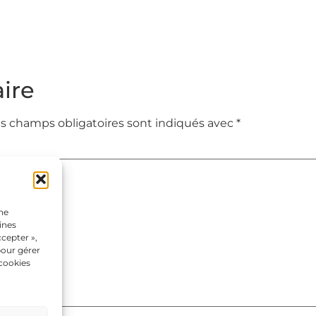
ire
s champs obligatoires sont indiqués avec
*
une
ines
cepter »,
pour gérer
 cookies