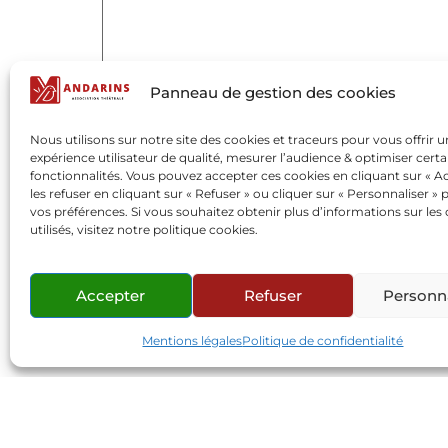
Panneau de gestion des cookies
Nous utilisons sur notre site des cookies et traceurs pour vous offrir 
expérience utilisateur de qualité, mesurer l’audience & optimiser certa
fonctionnalités. Vous pouvez accepter ces cookies en cliquant sur « Ac
les refuser en cliquant sur « Refuser » ou cliquer sur « Personnaliser » 
vos préférences. Si vous souhaitez obtenir plus d’informations sur les
Nom
*
utilisés, visitez notre politique cookies.
Accepter
Refuser
Personna
E-mail
*
Mentions légales
Politique de confidentialité
Site web