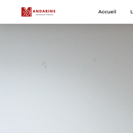
Accueil
L