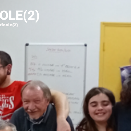
OLE(2)
icole(2)