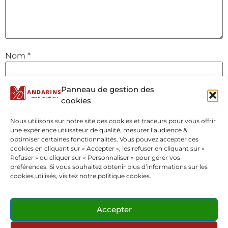
Nom
*
Panneau de gestion des
E-mail
*
cookies
Nous utilisons sur notre site des cookies et traceurs pour vous offrir
une expérience utilisateur de qualité, mesurer l’audience &
Site web
optimiser certaines fonctionnalités. Vous pouvez accepter ces
cookies en cliquant sur « Accepter », les refuser en cliquant sur «
Refuser » ou cliquer sur « Personnaliser » pour gérer vos
préférences. Si vous souhaitez obtenir plus d’informations sur les
cookies utilisés, visitez notre politique cookies.
Accepter