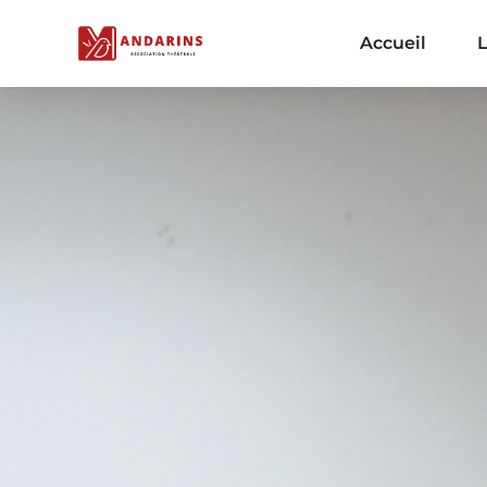
Accueil
L