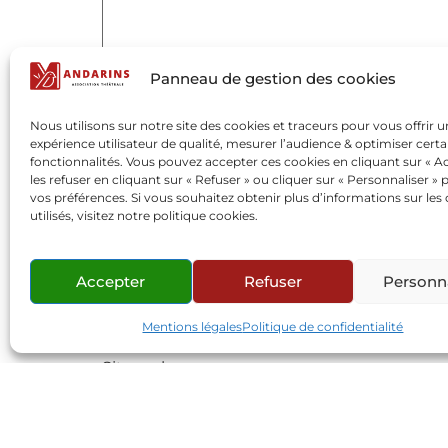
Panneau de gestion des cookies
Nous utilisons sur notre site des cookies et traceurs pour vous offrir 
expérience utilisateur de qualité, mesurer l’audience & optimiser certa
fonctionnalités. Vous pouvez accepter ces cookies en cliquant sur « Ac
les refuser en cliquant sur « Refuser » ou cliquer sur « Personnaliser » 
vos préférences. Si vous souhaitez obtenir plus d’informations sur les
Nom
*
utilisés, visitez notre politique cookies.
Accepter
Refuser
Personna
E-mail
*
Mentions légales
Politique de confidentialité
Site web