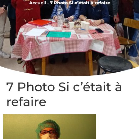
Accueil
-
7 Photo Si c’était à refaire
7 Photo Si c’était à
refaire