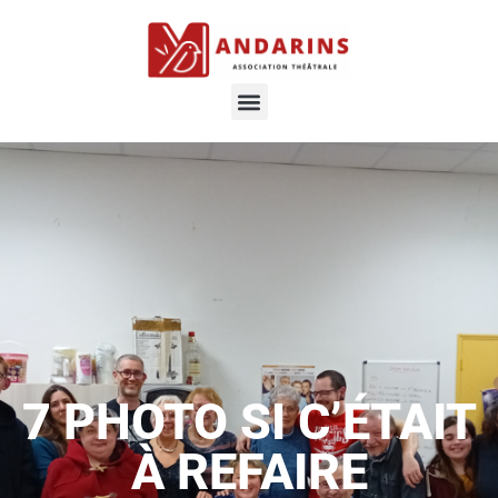
7 PHOTO SI C’ÉTAIT
À REFAIRE