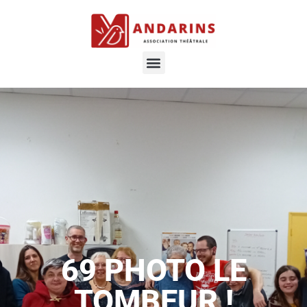
69 PHOTO LE
TOMBEUR !