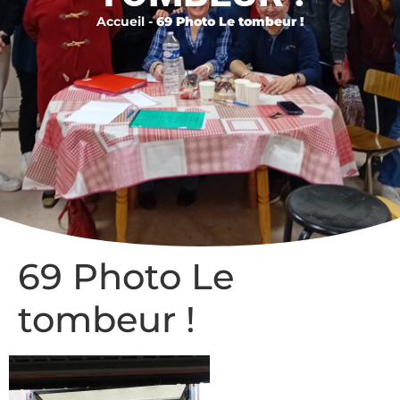
Accueil
-
69 Photo Le tombeur !
69 Photo Le
tombeur !