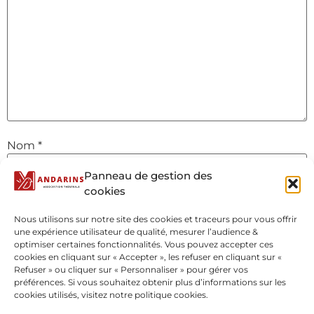
Nom
*
Panneau de gestion des
cookies
E-mail
*
Nous utilisons sur notre site des cookies et traceurs pour vous offrir
une expérience utilisateur de qualité, mesurer l’audience &
optimiser certaines fonctionnalités. Vous pouvez accepter ces
Site web
cookies en cliquant sur « Accepter », les refuser en cliquant sur «
Refuser » ou cliquer sur « Personnaliser » pour gérer vos
préférences. Si vous souhaitez obtenir plus d’informations sur les
cookies utilisés, visitez notre politique cookies.