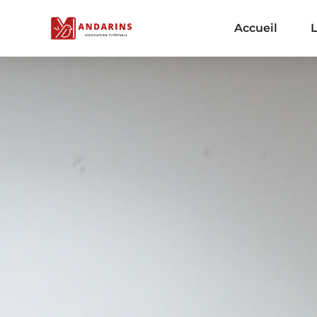
Accueil
L