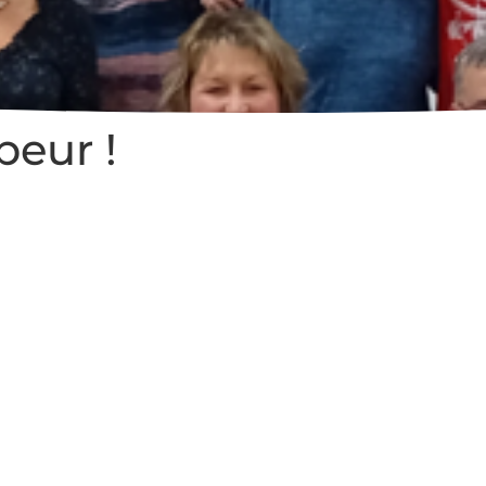
eur !