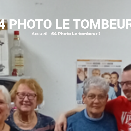
4 PHOTO LE TOMBEUR
Accueil
-
64 Photo Le tombeur !