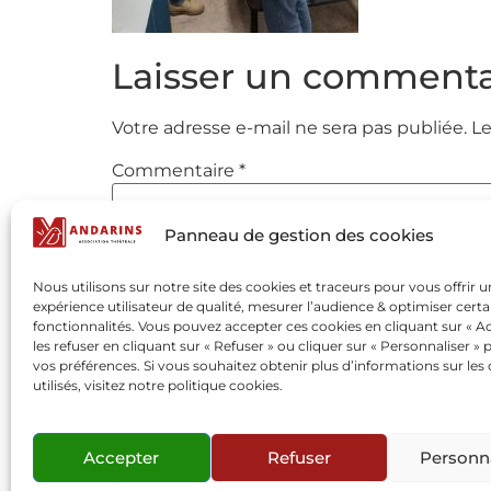
Laisser un commenta
Votre adresse e-mail ne sera pas publiée.
Le
Commentaire
*
Panneau de gestion des cookies
Nous utilisons sur notre site des cookies et traceurs pour vous offrir 
expérience utilisateur de qualité, mesurer l’audience & optimiser certa
fonctionnalités. Vous pouvez accepter ces cookies en cliquant sur « Ac
les refuser en cliquant sur « Refuser » ou cliquer sur « Personnaliser » 
vos préférences. Si vous souhaitez obtenir plus d’informations sur les
utilisés, visitez notre politique cookies.
Nom
*
Accepter
Refuser
Personna