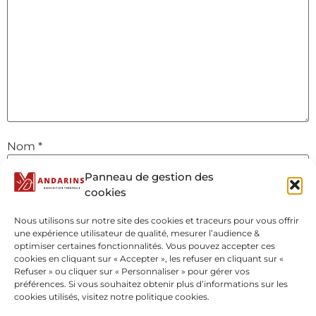
Nom
*
Panneau de gestion des
cookies
E-mail
*
Nous utilisons sur notre site des cookies et traceurs pour vous offrir
une expérience utilisateur de qualité, mesurer l’audience &
optimiser certaines fonctionnalités. Vous pouvez accepter ces
Site web
cookies en cliquant sur « Accepter », les refuser en cliquant sur «
Refuser » ou cliquer sur « Personnaliser » pour gérer vos
préférences. Si vous souhaitez obtenir plus d’informations sur les
cookies utilisés, visitez notre politique cookies.