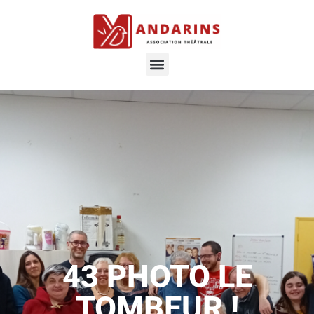
43 PHOTO LE
TOMBEUR !