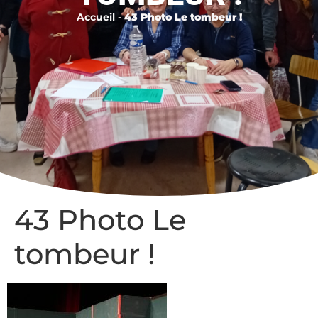
Accueil
-
43 Photo Le tombeur !
43 Photo Le
tombeur !