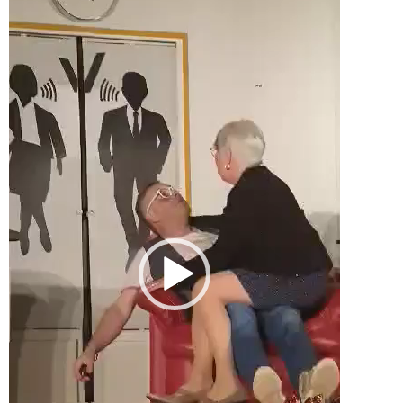
vidéo