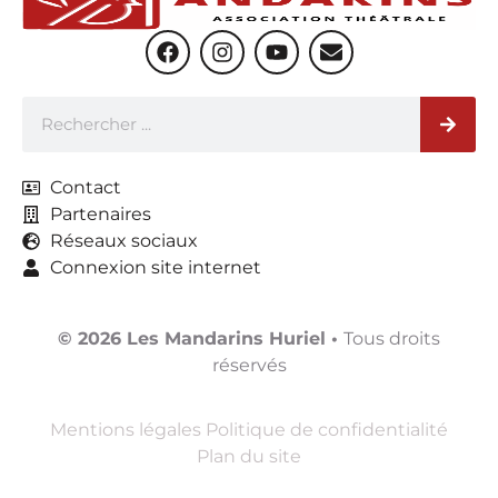
Contact
Partenaires
Réseaux sociaux
Connexion site internet
© 2026 Les Mandarins Huriel
•
Tous droits
réservés
Mentions légales
Politique de confidentialité
Plan du site