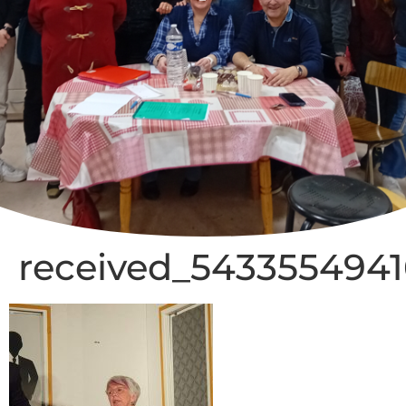
received_543355494