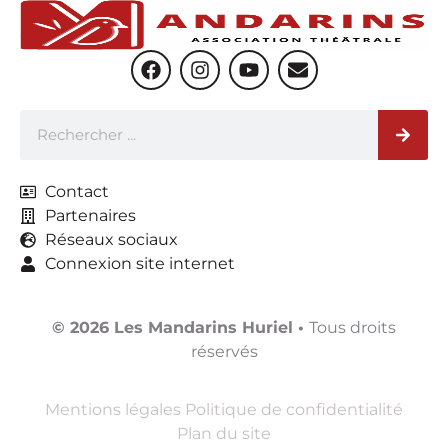
Contact
Partenaires
Réseaux sociaux
Connexion site internet
© 2026 Les Mandarins Huriel
•
Tous droits
réservés
Mentions légales
Politique de confidentialité
Plan du site