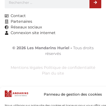
Contact
Partenaires
Réseaux sociaux
Connexion site internet
© 2026 Les Mandarins Huriel
•
Tous droits
réservés
Mentions légales
Politique de confidentialité
Plan du site
Panneau de gestion des cookies
Nous utilisons sur notre site des cookies et traceurs pour vous offrir une