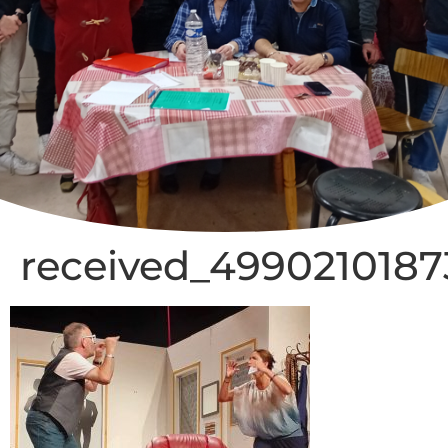
received_4990210187