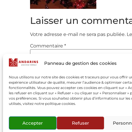
Laisser un commenta
Votre adresse e-mail ne sera pas publiée.
Le
Commentaire
*
Panneau de gestion des cookies
Nous utilisons sur notre site des cookies et traceurs pour vous offrir 
expérience utilisateur de qualité, mesurer l’audience & optimiser certa
fonctionnalités. Vous pouvez accepter ces cookies en cliquant sur « Ac
les refuser en cliquant sur « Refuser » ou cliquer sur « Personnaliser » 
vos préférences. Si vous souhaitez obtenir plus d’informations sur les
utilisés, visitez notre politique cookies.
Nom
*
Accepter
Refuser
Personna