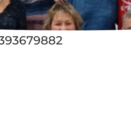
0393679882