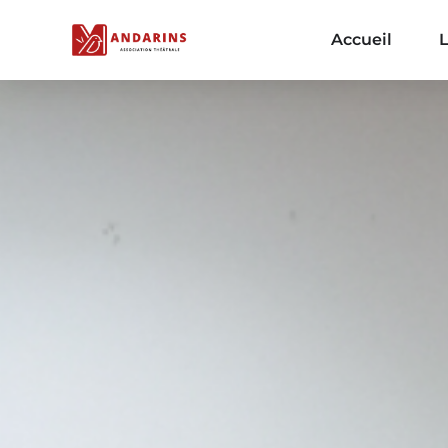
Accueil
L