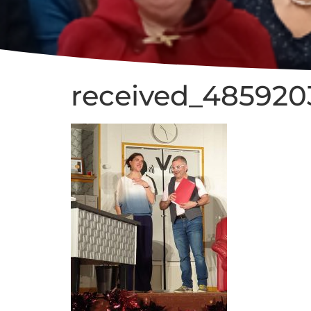
received_48592