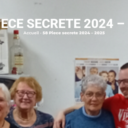
IECE SECRETE 2024 –
Accueil
-
58 Piece secrete 2024 – 2025