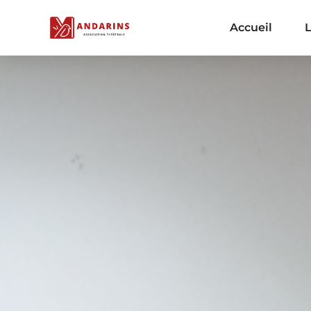
Accueil
L