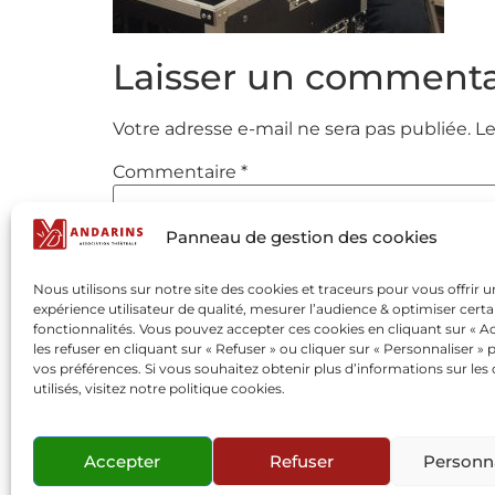
Laisser un commenta
Votre adresse e-mail ne sera pas publiée.
Le
Commentaire
*
Panneau de gestion des cookies
Nous utilisons sur notre site des cookies et traceurs pour vous offrir 
expérience utilisateur de qualité, mesurer l’audience & optimiser certa
fonctionnalités. Vous pouvez accepter ces cookies en cliquant sur « Ac
les refuser en cliquant sur « Refuser » ou cliquer sur « Personnaliser » 
vos préférences. Si vous souhaitez obtenir plus d’informations sur les
utilisés, visitez notre politique cookies.
Nom
*
Accepter
Refuser
Personna