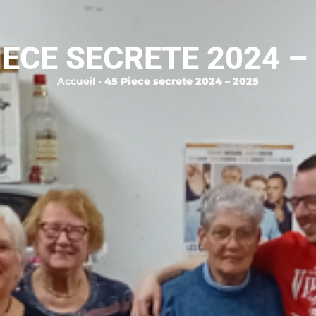
IECE SECRETE 2024 –
Accueil
-
45 Piece secrete 2024 – 2025