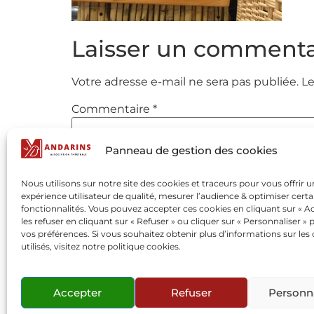
Laisser un commenta
Votre adresse e-mail ne sera pas publiée.
Le
Commentaire
*
Panneau de gestion des cookies
Nous utilisons sur notre site des cookies et traceurs pour vous offrir 
expérience utilisateur de qualité, mesurer l’audience & optimiser certa
fonctionnalités. Vous pouvez accepter ces cookies en cliquant sur « Ac
les refuser en cliquant sur « Refuser » ou cliquer sur « Personnaliser » 
vos préférences. Si vous souhaitez obtenir plus d’informations sur les
utilisés, visitez notre politique cookies.
Nom
*
Accepter
Refuser
Personna