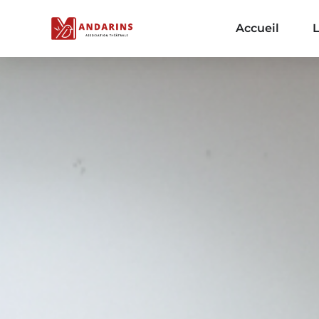
Accueil
L