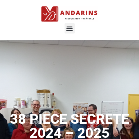
38 PIECE SECRETE
2024 – 2025