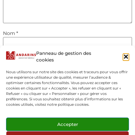
Nom
*
Panneau de gestion des
E-mail
*
cookies
Nous utilisons sur notre site des cookies et traceurs pour vous offrir
une expérience utilisateur de qualité, mesurer l’audience &
Site web
optimiser certaines fonctionnalités. Vous pouvez accepter ces
cookies en cliquant sur « Accepter », les refuser en cliquant sur «
Refuser » ou cliquer sur « Personnaliser » pour gérer vos
préférences. Si vous souhaitez obtenir plus d’informations sur les
cookies utilisés, visitez notre politique cookies.
Accepter