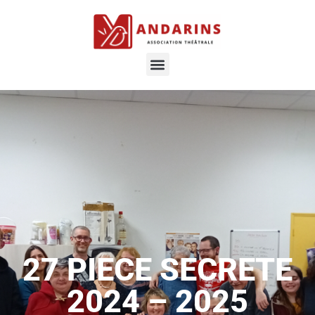
27 PIECE SECRETE
2024 – 2025