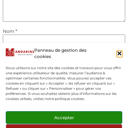
Nom
*
Panneau de gestion des
E-mail
*
cookies
Nous utilisons sur notre site des cookies et traceurs pour vous offrir
une expérience utilisateur de qualité, mesurer l’audience &
Site web
optimiser certaines fonctionnalités. Vous pouvez accepter ces
cookies en cliquant sur « Accepter », les refuser en cliquant sur «
Refuser » ou cliquer sur « Personnaliser » pour gérer vos
préférences. Si vous souhaitez obtenir plus d’informations sur les
cookies utilisés, visitez notre politique cookies.
Accepter