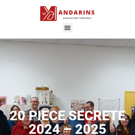
20 PIECE SECRETE
2024 – 2025