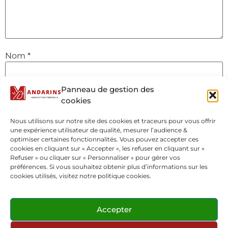
Nom
*
Panneau de gestion des
E-mail
*
cookies
Nous utilisons sur notre site des cookies et traceurs pour vous offrir
une expérience utilisateur de qualité, mesurer l’audience &
Site web
optimiser certaines fonctionnalités. Vous pouvez accepter ces
cookies en cliquant sur « Accepter », les refuser en cliquant sur «
Refuser » ou cliquer sur « Personnaliser » pour gérer vos
préférences. Si vous souhaitez obtenir plus d’informations sur les
cookies utilisés, visitez notre politique cookies.
Accepter