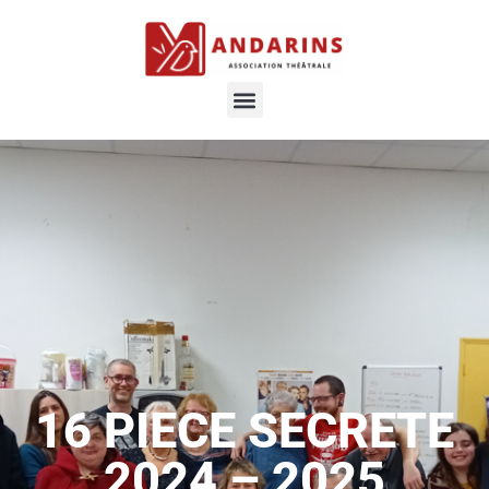
16 PIECE SECRETE
2024 – 2025