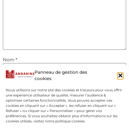
Nom
*
Panneau de gestion des
cookies
E-mail
*
Nous utilisons sur notre site des cookies et traceurs pour vous offrir
une expérience utilisateur de qualité, mesurer l’audience &
optimiser certaines fonctionnalités. Vous pouvez accepter ces
Site web
cookies en cliquant sur « Accepter », les refuser en cliquant sur «
Refuser » ou cliquer sur « Personnaliser » pour gérer vos
préférences. Si vous souhaitez obtenir plus d’informations sur les
cookies utilisés, visitez notre politique cookies.