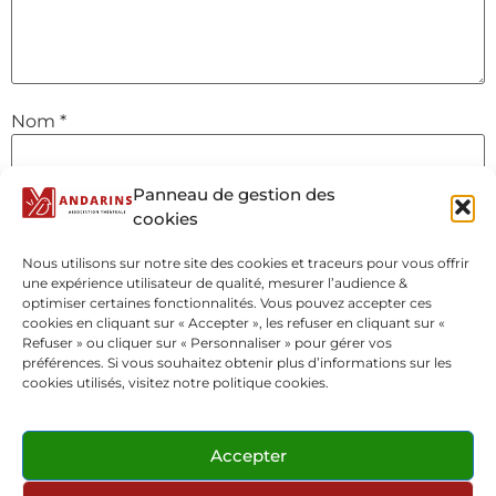
Nom
*
Panneau de gestion des
E-mail
*
cookies
Nous utilisons sur notre site des cookies et traceurs pour vous offrir
une expérience utilisateur de qualité, mesurer l’audience &
Site web
optimiser certaines fonctionnalités. Vous pouvez accepter ces
cookies en cliquant sur « Accepter », les refuser en cliquant sur «
Refuser » ou cliquer sur « Personnaliser » pour gérer vos
préférences. Si vous souhaitez obtenir plus d’informations sur les
cookies utilisés, visitez notre politique cookies.
Accepter