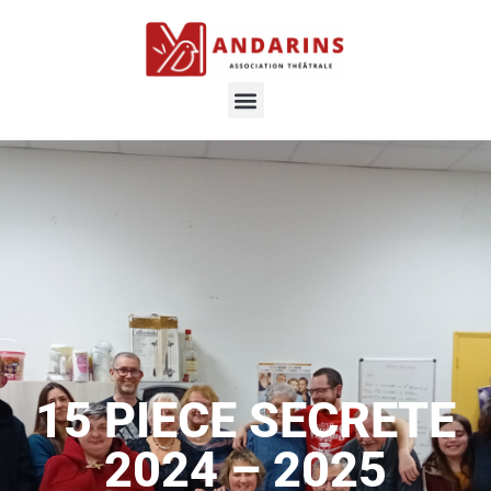
15 PIECE SECRETE
2024 – 2025