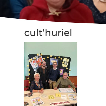
cult’huriel