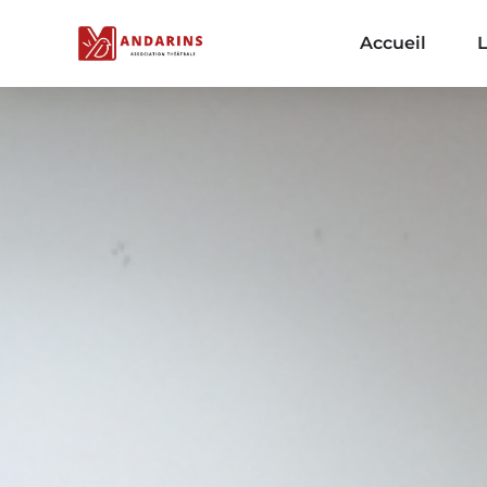
Accueil
L