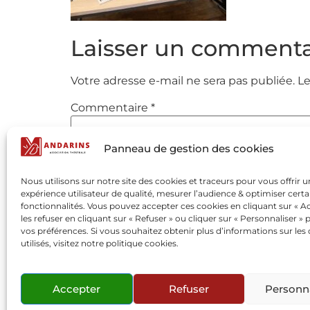
Laisser un commenta
Votre adresse e-mail ne sera pas publiée.
Le
Commentaire
*
Panneau de gestion des cookies
Nous utilisons sur notre site des cookies et traceurs pour vous offrir 
expérience utilisateur de qualité, mesurer l’audience & optimiser certa
fonctionnalités. Vous pouvez accepter ces cookies en cliquant sur « Ac
les refuser en cliquant sur « Refuser » ou cliquer sur « Personnaliser » 
vos préférences. Si vous souhaitez obtenir plus d’informations sur les
utilisés, visitez notre politique cookies.
Nom
*
Accepter
Refuser
Personna