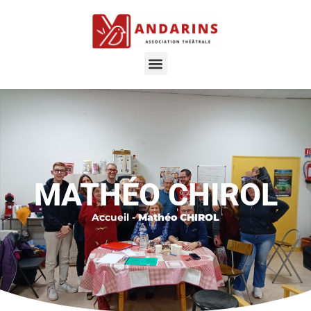
MATHÉO CHIROL
Accueil
-
Mathéo CHIROL