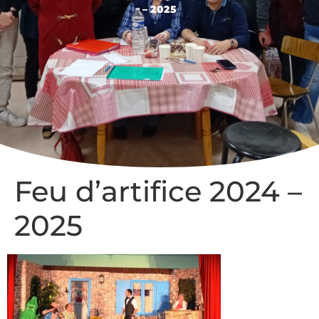
– 2025
Feu d’artifice 2024 –
2025