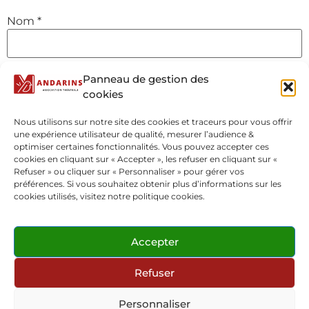
Nom
*
E-mail
*
Panneau de gestion des
cookies
Nous utilisons sur notre site des cookies et traceurs pour vous offrir
Site web
une expérience utilisateur de qualité, mesurer l’audience &
optimiser certaines fonctionnalités. Vous pouvez accepter ces
cookies en cliquant sur « Accepter », les refuser en cliquant sur «
Refuser » ou cliquer sur « Personnaliser » pour gérer vos
préférences. Si vous souhaitez obtenir plus d’informations sur les
cookies utilisés, visitez notre politique cookies.
Accepter
Refuser
Personnaliser