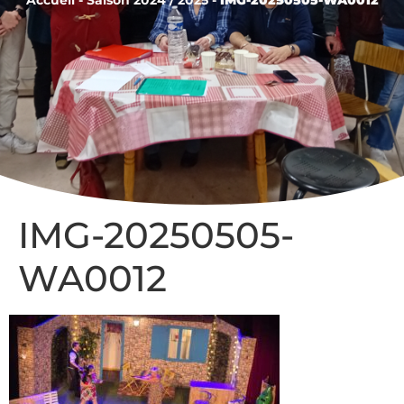
IMG-20250505-
WA0012