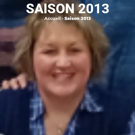
SAISON 2013
Accueil
-
Saison 2013