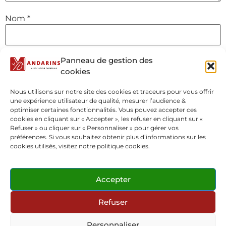
Nom
*
E-mail
*
Panneau de gestion des
cookies
Nous utilisons sur notre site des cookies et traceurs pour vous offrir
Site web
une expérience utilisateur de qualité, mesurer l’audience &
optimiser certaines fonctionnalités. Vous pouvez accepter ces
cookies en cliquant sur « Accepter », les refuser en cliquant sur «
Refuser » ou cliquer sur « Personnaliser » pour gérer vos
préférences. Si vous souhaitez obtenir plus d’informations sur les
cookies utilisés, visitez notre politique cookies.
Accepter
Refuser
Personnaliser