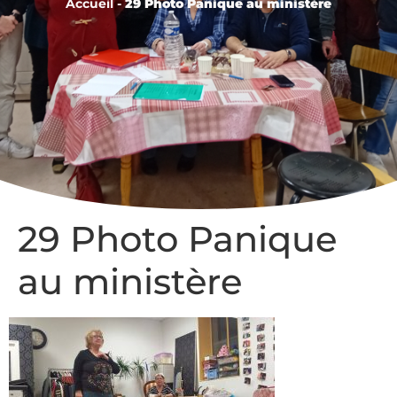
Accueil
-
29 Photo Panique au ministère
29 Photo Panique
au ministère