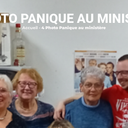
OTO PANIQUE AU MINI
Accueil
-
4 Photo Panique au ministère