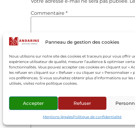
Votre adresse e-mail ne sera pas publiée.
Le
Commentaire
*
Panneau de gestion des cookies
Nous utilisons sur notre site des cookies et traceurs pour vous offrir 
expérience utilisateur de qualité, mesurer l’audience & optimiser certa
fonctionnalités. Vous pouvez accepter ces cookies en cliquant sur « Ac
les refuser en cliquant sur « Refuser » ou cliquer sur « Personnaliser » 
vos préférences. Si vous souhaitez obtenir plus d’informations sur les
utilisés, visitez notre politique cookies.
Nom
*
Accepter
Refuser
Personna
E-mail
*
Mentions légales
Politique de confidentialité