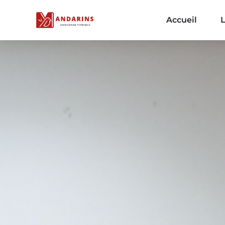
Accueil
L