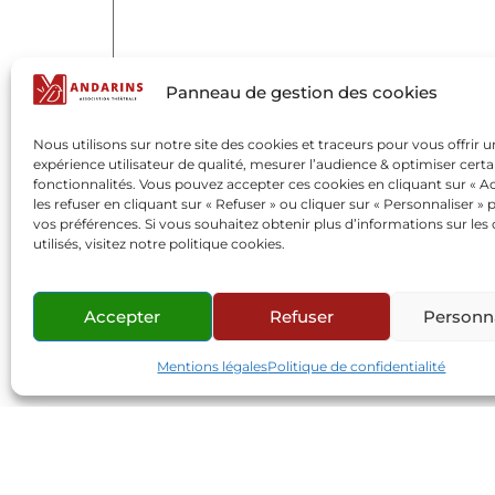
Panneau de gestion des cookies
Nous utilisons sur notre site des cookies et traceurs pour vous offrir 
expérience utilisateur de qualité, mesurer l’audience & optimiser certa
fonctionnalités. Vous pouvez accepter ces cookies en cliquant sur « Ac
les refuser en cliquant sur « Refuser » ou cliquer sur « Personnaliser » 
vos préférences. Si vous souhaitez obtenir plus d’informations sur les
Nom
*
utilisés, visitez notre politique cookies.
Accepter
Refuser
Personna
E-mail
*
Mentions légales
Politique de confidentialité
Site web