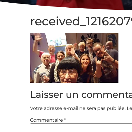
received_121620
Laisser un commenta
Votre adresse e-mail ne sera pas publiée.
Le
Commentaire
*