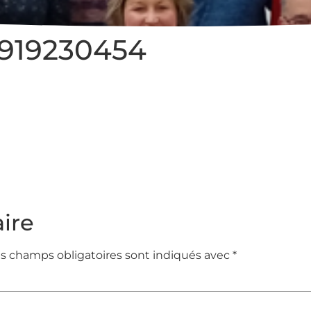
7919230454
ire
s champs obligatoires sont indiqués avec
*