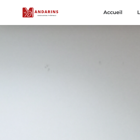
Accueil
L