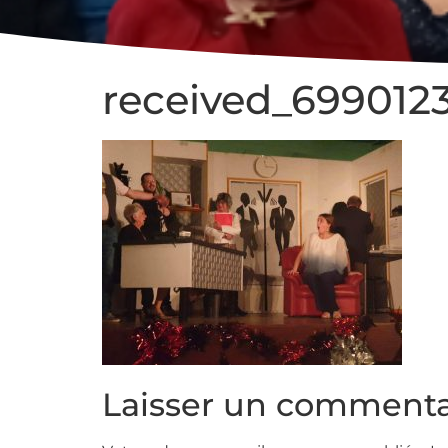
received_699012
Laisser un commenta