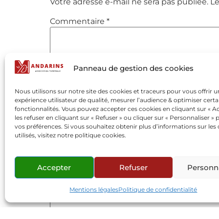
Votre adresse e-mail ne sera pas publiée.
Le
Commentaire
*
Panneau de gestion des cookies
Nous utilisons sur notre site des cookies et traceurs pour vous offrir 
expérience utilisateur de qualité, mesurer l’audience & optimiser certa
fonctionnalités. Vous pouvez accepter ces cookies en cliquant sur « Ac
les refuser en cliquant sur « Refuser » ou cliquer sur « Personnaliser » 
vos préférences. Si vous souhaitez obtenir plus d’informations sur les
utilisés, visitez notre politique cookies.
Nom
*
Accepter
Refuser
Personna
E-mail
*
Mentions légales
Politique de confidentialité