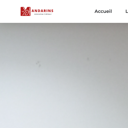
Accueil
L